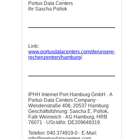
Portus Data Centers
Ihr Sascha Pollok
Link:
www.portusdatacenters.com/de/unsere-
rechenzentren/hamburg/
IPHH Internet Port Hamburg GmbH · A
Portus Data Centers Company ·
Wendenstraße 408, 20537 Hamburg
Geschäftsführung: Sascha E. Pollok,
Falk Weinreich · AG Hamburg, HRB
76071 · USt-IdNr. DE209649319
Telefon: 040 374919-0 · E-Mail:
info@portusdatacenters.com