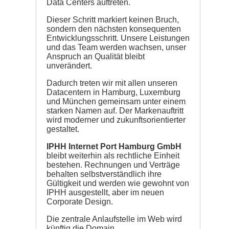
Data Centers auftreten.
Dieser Schritt markiert keinen Bruch,
sondern den nächsten konsequenten
Entwicklungsschritt. Unsere Leistungen
und das Team werden wachsen, unser
Anspruch an Qualität bleibt
unverändert.
Dadurch treten wir mit allen unseren
Datacentern in Hamburg, Luxemburg
und München gemeinsam unter einem
starken Namen auf. Der Markenauftritt
wird moderner und zukunftsorientierter
gestaltet.
IPHH Internet Port Hamburg GmbH
bleibt weiterhin als rechtliche Einheit
bestehen. Rechnungen und Verträge
behalten selbstverständlich ihre
Gültigkeit und werden wie gewohnt von
IPHH ausgestellt, aber im neuen
Corporate Design.
Die zentrale Anlaufstelle im Web wird
künftig die Domain